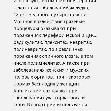
используют в комплексной терапии
некоторых заболеваний желудка,
12п.к., желчного пузыря, печени.
Мощное воздействие грязевые
процедуры оказывают при
поражениях переферической и ЦНС,
радикулитах, плекситах, невритах,
полиневритах, при различных
поражениях спинного мозга, в том
числе полимиелитах. А также при
заболеваниях женских и мужских
половых органов, при некоторых
формах бесплодия у женщин.
Аппликации назначают при
заболеваниях уха, горла, носа и
кожи. В санатории используется