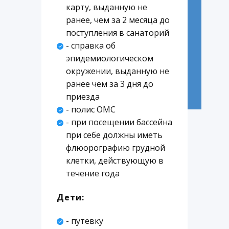
карту, выданную не
ранее, чем за 2 месяца до
поступления в санаторий
- справка об
эпидемиологическом
окружении, выданную не
ранее чем за 3 дня до
приезда
- полис ОМС
- при посещении бассейна
при себе должны иметь
флюорографию грудной
клетки, действующую в
течение года
Дети:
- путевку