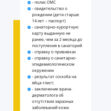
- полис ОМС
- свидетельство о
рождении (дети старше
14 лет – паспорт)
- санаторно-курортную
карту выданную не
ранее, чем за 2 месяца до
поступления в санаторий
- справку о прививках
- справку о санитарно-
эпидемиологическом
окружении
- результат соскоба на
яйца-глист;
- заключение врача-
дерматолога об
отсутствии заразных
заболеваний кожи.