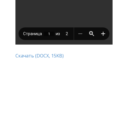
Скачать (DOCX, 15KB)